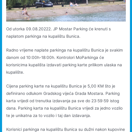
Od utorka 09.08.20222. JP Mostar Parking će krenuti s
naplatom parkinga na kupalištu Bunica.
Radno vrijeme naplate parkinga na kupalištu Bunica je svakim
danom od 10:00h-18:00h. Kontrolori MoParkinga će
korisnicima kupališta izdavati parking karte prilikom ulaska na
kupalište.
Cijena parking karte na kupalištu Bunica je 5,00 KM što je
definirano odlukom Gradskog vijeća Grada Mostara. Parking
karta vrijedi od trenutka izdavanja pa sve do 23:59:59 istog
dana. Parking karta na kupalištu Bunica vrijedi za jedno vozilo
te je unikatna za to vozilo i taj dan izdavanja.
Korisnici parkinga na kupalištu Bunica su dužni nakon kupovine