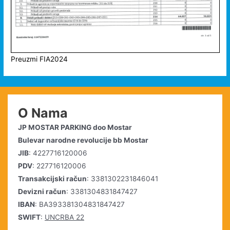
Preuzmi FIA2024
O Nama
JP MOSTAR PARKING doo Mostar
Bulevar narodne revolucije bb Mostar
JIB
: 4227716120006
PDV
: 227716120006
Transakcijski račun
: 3381302231846041
Devizni račun
: 3381304831847427
IBAN
: BA393381304831847427
SWIFT
:
UNCRBA 22