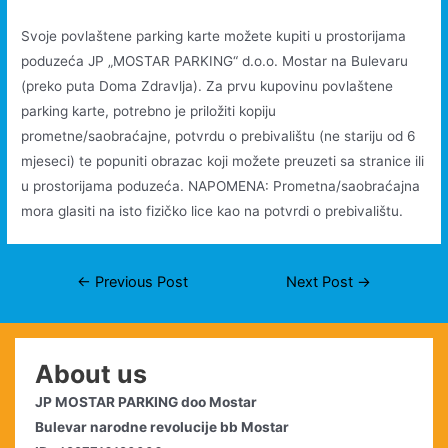
Svoje povlaštene parking karte možete kupiti u prostorijama
poduzeća JP „MOSTAR PARKING“ d.o.o. Mostar na Bulevaru
(preko puta Doma Zdravlja). Za prvu kupovinu povlaštene
parking karte, potrebno je priložiti kopiju
prometne/saobraćajne, potvrdu o prebivalištu (ne stariju od 6
mjeseci) te popuniti obrazac koji možete preuzeti sa stranice ili
u prostorijama poduzeća. NAPOMENA: Prometna/saobraćajna
mora glasiti na isto fizičko lice kao na potvrdi o prebivalištu.
Post
←
Previous Post
Next Post
→
navigation
About us
JP MOSTAR PARKING doo Mostar
Bulevar narodne revolucije bb Mostar