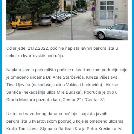
Od srijede, 21.12.2022, počinje naplata javnih parkirališta u
nekoliko kvartovskih područja.
Naplata javnih parkirališta počinje u kvartovskom području koje
je omeđeno ulicama Dr. Ante Starčevića, Kneza Višeslava,
Tina Ujevića (nekadašnja ulica Vokića i Lorkovića) i Alekse
Šantića (nekadašnja ulica Mile Budaka). Područje je ovo u
Gradu Mostaru poznato kao „Centar 2″ i “Centar 3“.
Uz to, od navedenog datuma počinje i naplata javnih
parkirališta u kvartovskom području koje je omeđeno ulicama
Kralja Tomislava, Stjepana Radića i Kralja Petra Krešimira IV.