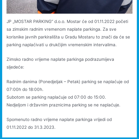
JP „MOSTAR PARKING“ d.o.o. Mostar će od 01.11.2022 početi
sa zimskim radnim vremenom naplate parkinga. Za sve
korisnike javnih parkirališta u Gradu Mostaru to znači da će se
parking naplaćivati u drukčijim vremenskim intervalima.
Zimsko radno vrijeme naplate parkinga podrazumijeva
sljedeće:
Radnim danima (Ponedjeljak – Petak) parking se naplaćuje od
07:00h do 18:00h.
Subotom se parking naplaćuje od 07:00 do 15:00.
Nedjeljom i državnim praznicima parking se ne naplaćuje.
Spomenuto radno vrijeme naplate parkinga vrijedi od
01.11.2022 do 31.3.2023.