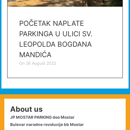
POČETAK NAPLATE
PARKINGA U ULICI SV.
LEOPOLDA BOGDANA
MANDIĆA
on
26 August 2022
About us
JP MOSTAR PARKING doo Mostar
Bulevar narodne revolucije bb Mostar