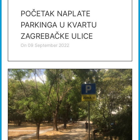
POČETAK NAPLATE
PARKINGA U KVARTU
ZAGREBAČKE ULICE
on
09 September 2022