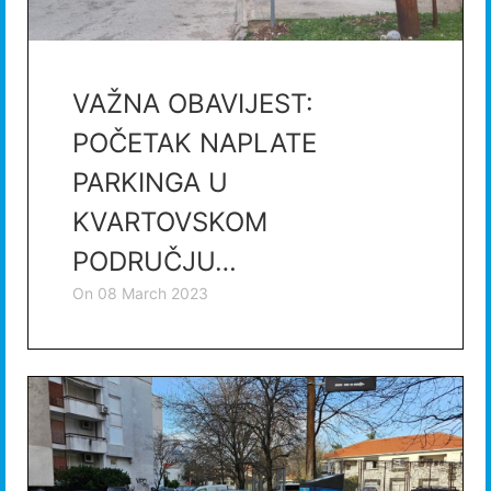
VAŽNA OBAVIJEST:
POČETAK NAPLATE
PARKINGA U
KVARTOVSKOM
PODRUČJU…
on
08 March 2023