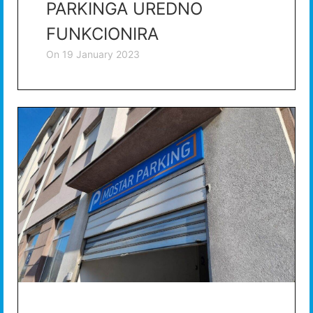
PARKINGA UREDNO
FUNKCIONIRA
on
19 January 2023