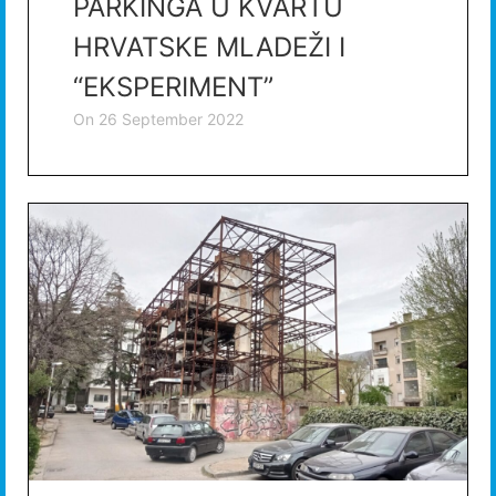
PARKINGA U KVARTU
HRVATSKE MLADEŽI I
“EKSPERIMENT”
on
26 September 2022