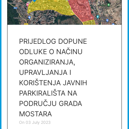
PRIJEDLOG DOPUNE
ODLUKE O NAČINU
ORGANIZIRANJA,
UPRAVLJANJA I
KORIŠTENJA JAVNIH
PARKIRALIŠTA NA
PODRUČJU GRADA
MOSTARA
on
03 July 2023