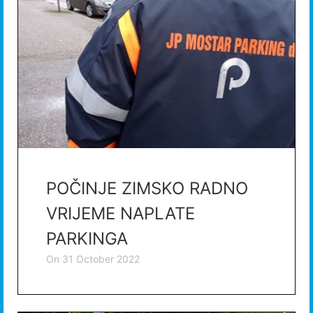
POČINJE ZIMSKO RADNO
VRIJEME NAPLATE
PARKINGA
on
31 October 2022