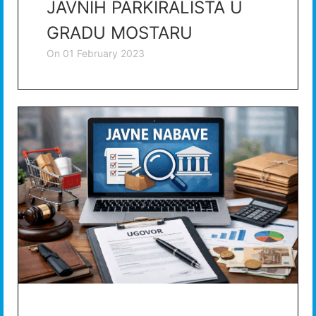
JAVNIH PARKIRALIŠTA U
GRADU MOSTARU
on
01 February 2023