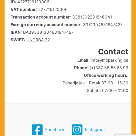
ID
: 4227716120006
VAT number
: 227716120006
Transaction account number
: 3381302231846041
Foreign currency account number
: 3381304831847427
IBAN
: BA393381304831847427
SWIFT
:
UNCRBA 22
Contact
Email
: info@moparking.ba
Phone
: (+)387 36 55 88 99
Office working hours
:
Ponedjeljak - Petak 07:00 - 15:30
Subota 07:00 - 11:00
Facebook
Instagram