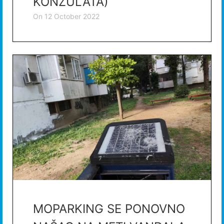
KONZULATA)
on
12 October 2022
MOPARKING SE PONOVNO