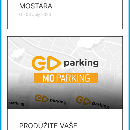
MOSTARA
on
03 July 2023
PRODUŽITE VAŠE