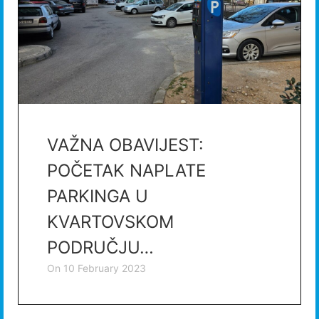
VAŽNA OBAVIJEST:
POČETAK NAPLATE
PARKINGA U
KVARTOVSKOM
PODRUČJU…
on
10 February 2023