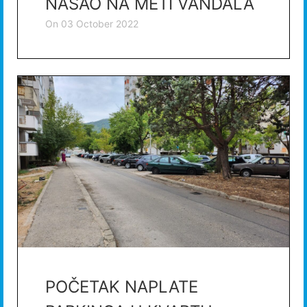
NAŠAO NA METI VANDALA
on
03 October 2022
POČETAK NAPLATE