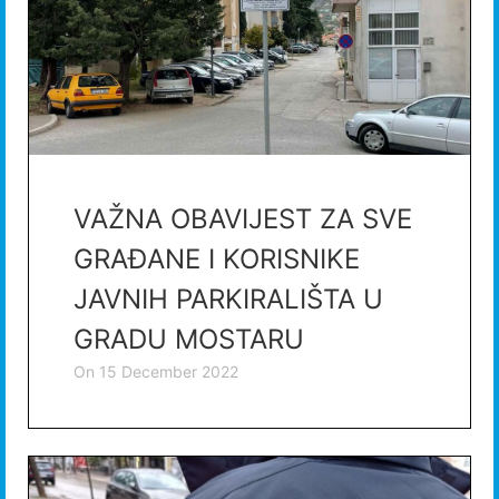
VAŽNA OBAVIJEST ZA SVE
GRAĐANE I KORISNIKE
JAVNIH PARKIRALIŠTA U
GRADU MOSTARU
on
15 December 2022