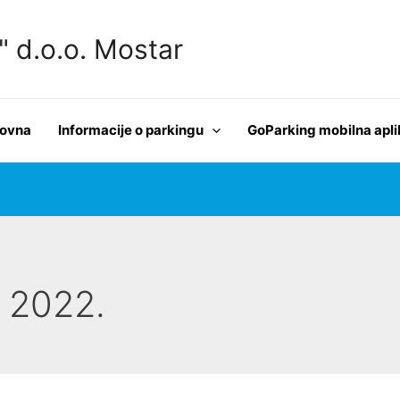
d.o.o. Mostar
lovna
Informacije o parkingu
GoParking mobilna apli
e 2022.