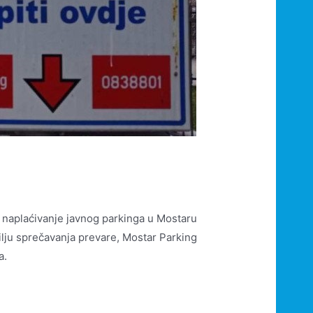
o naplaćivanje javnog parkinga u Mostaru
ilju sprečavanja prevare, Mostar Parking
a.