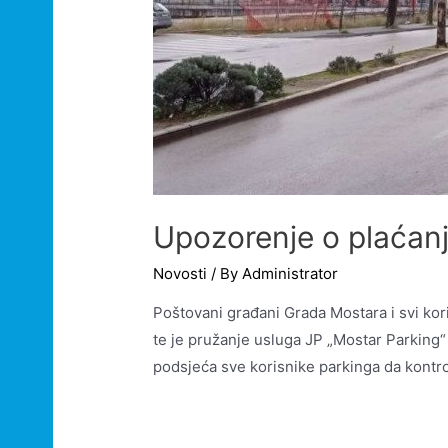
Upozorenje o plaćanj
Novosti
/ By
Administrator
Poštovani građani Grada Mostara i svi ko
te je pružanje usluga JP „Mostar Parking“
podsjeća sve korisnike parkinga da kontr