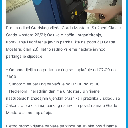
Prema odluci Gradskog vijeća Grada Mostara (Službeni Glasnik
Grada Mostara 26/21; Odluka o načinu organiziranja,
upravljanja i korištenja javnih parkirališta na području Grada
Mostara; član 23), ljetno radno vrijeme naplate javnog
parkinga je sljedeće:
– Od ponedjeljka do petka parking se naplaćuje od 07:00 do
21:00.
– Subotom se parking naplaćuje od 07:00 do 15:00.
– Nedjeljom i neradnim danima u Mostaru u vrijeme
nastupajućih značajnih vjerskih praznika i praznika u skladu sa
Zakonu o praznicima, parking na javnim površinama u Gradu
Mostaru se ne naplaćuje.
Ljetno radno vrijeme naplate parkinga na javnim površinama