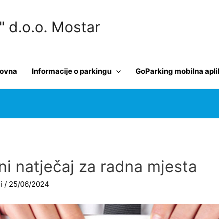
d.o.o. Mostar
lovna
Informacije o parkingu
GoParking mobilna apli
ni natječaj za radna mjesta
i
/
25/06/2024