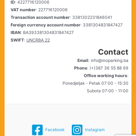
ID
: 4227716120006
VAT number
: 227716120006
Transaction account number
: 3381302231846041
Foreign currency account number
: 3381304831847427
IBAN
: BA393381304831847427
SWIFT
:
UNCRBA 22
Contact
Email
: info@moparking.ba
Phone
: (+)387 36 55 88 99
Office working hours
:
Ponedjeljak - Petak 07:00 - 15:30
Subota 07:00 - 11:00
Facebook
Instagram