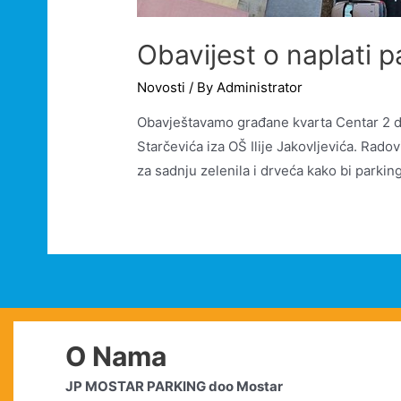
Obavijest o naplati 
Novosti
/ By
Administrator
Obavještavamo građane kvarta Centar 2 da
Starčevića iza OŠ Ilije Jakovljevića. Rad
za sadnju zelenila i drveća kako bi parki
O Nama
JP MOSTAR PARKING doo Mostar