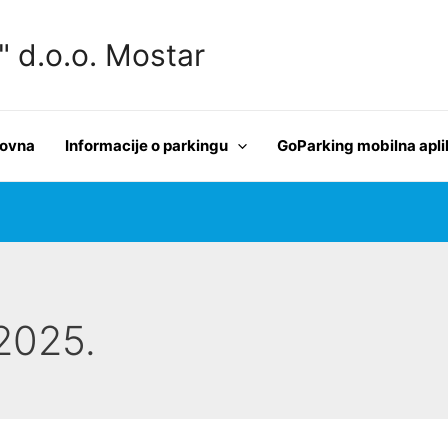
d.o.o. Mostar
lovna
Informacije o parkingu
GoParking mobilna apli
 2025.