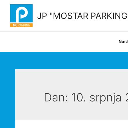
Skip
to
JP "MOSTAR PARKING" 
content
Nas
Dan:
10. srpnja