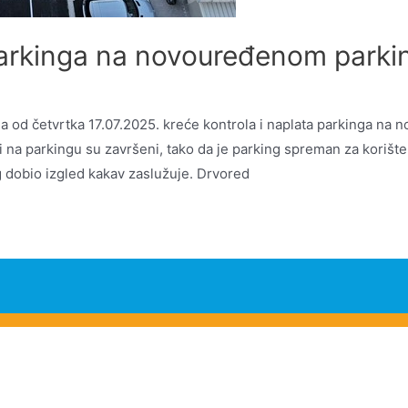
parkinga na novouređenom parki
 od četvrtka 17.07.2025. kreće kontrola i naplata parkinga na 
ovi na parkingu su završeni, tako da je parking spreman za koriš
ng dobio izgled kakav zaslužuje. Drvored