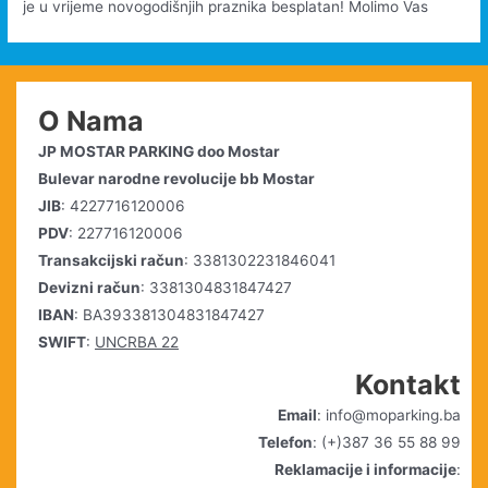
je u vrijeme novogodišnjih praznika besplatan! Molimo Vas
O Nama
JP MOSTAR PARKING doo Mostar
Bulevar narodne revolucije bb Mostar
JIB
: 4227716120006
PDV
: 227716120006
Transakcijski račun
: 3381302231846041
Devizni račun
: 3381304831847427
IBAN
: BA393381304831847427
SWIFT
:
UNCRBA 22
Kontakt
Email
: info@moparking.ba
Telefon
: (+)387 36 55 88 99
Reklamacije i informacije
: