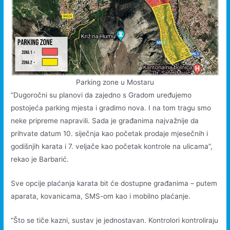
Parking zone u Mostaru
”Dugoročni su planovi da zajedno s Gradom uređujemo
postojeća parking mjesta i gradimo nova. I na tom tragu smo
neke pripreme napravili. Sada je građanima najvažnije da
prihvate datum 10. siječnja kao početak prodaje mjesečnih i
godišnjih karata i 7. veljače kao početak kontrole na ulicama”,
rekao je Barbarić.
Sve opcije plaćanja karata bit će dostupne građanima – putem
aparata, kovanicama, SMS-om kao i mobilno plaćanje.
”Što se tiče kazni, sustav je jednostavan. Kontrolori kontroliraju