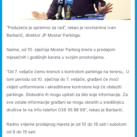
”Poduzeće je spremno za rad”, rekao je novinarima Ivan
Barbarić, direktor JP Mostar Parkinga.
Naime, od 10. siječnja Mostar Parking kreće s prodajom
mjesečnih i godišnjih karata u svojim prostorijama.
”Od 7. veljače ćemo krenuti s kontrolom parkinga na terenu,. U
tom periodu od 10. siječnja do 7. veljače, građani će moći
vidjeti uniformirane i akreditirane kontrolore koji će obilaziti
parkinge. Slobodno ih mogu upitati za bilo koje informacije. Za
sve ostale informacije građani se mogu obratiti u središnjicu
društva te na info-telefon 036 55 88 99”, rekao je Barbarić.
Radno vrijeme prodajnog mjesta je od 10 do 18 sati i subotom
od 9 do 15 sati.