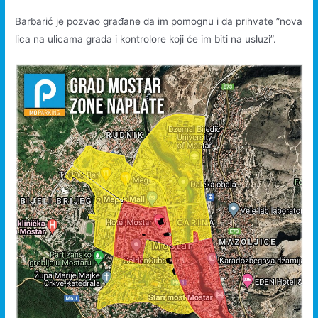
Barbarić je pozvao građane da im pomognu i da prihvate ”nova
lica na ulicama grada i kontrolore koji će im biti na usluzi”.