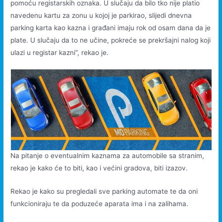
pomoću registarskih oznaka. U slučaju da bilo tko nije platio
navedenu kartu za zonu u kojoj je parkirao, slijedi dnevna
parking karta kao kazna i građani imaju rok od osam dana da je
plate. U slučaju da to ne učine, pokreće se prekršajni nalog koji
ulazi u registar kazni”, rekao je.
Na pitanje o eventualnim kaznama za automobile sa stranim,
rekao je kako će to biti, kao i većini gradova, biti izazov.
Rekao je kako su pregledali sve parking automate te da oni
funkcioniraju te da poduzeće aparata ima i na zalihama.