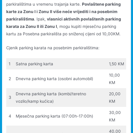
parkiralištima u vremenu trajanja karte.
Povlaštene parking
karte za Zonu I i Zonu II više neće vrijediti i na posebnim
parkiralištima
. Ipak,
vlasnici aktivnih povlaštenih parking
karata za Zonu II ili Zonu I
, mogu kupiti mjesečnu parking
kartu za Posebna parkirališta po sniženoj cijeni od 10,00KM.
Cjenik parking karata na posebnim parkiralištima:
1
Satna parking karta
1,50 KM
10,00
2
Dnevna parking karta (osobni automobil)
KM
Dnevna parking karta (kombi/teretno
20,00
3
vozilo/kamp kućica)
KM
30,00
4
Mjesečna parking karta (07:00h-17:00h)
KM
40,00