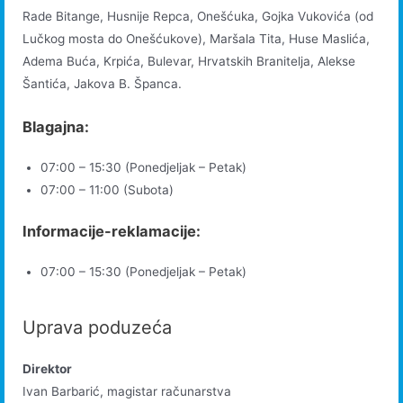
Rade Bitange, Husnije Repca, Onešćuka, Gojka Vukovića (od
Lučkog mosta do Onešćukove), Maršala Tita, Huse Maslića,
Adema Buća, Krpića, Bulevar, Hrvatskih Branitelja, Alekse
Šantića, Jakova B. Španca.
Blagajna:
07:00 – 15:30 (Ponedjeljak – Petak)
07:00 – 11:00 (Subota)
Informacije-reklamacije:
07:00 – 15:30 (Ponedjeljak – Petak)
Uprava poduzeća
Direktor
Ivan Barbarić, magistar računarstva