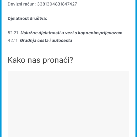
Devizni račun: 3381304831847427
Djelatnost društva:
52.21
Uslužne djelatnosti u vezi s kopnenim prijevozom
42.11
Gradnja cesta i autocesta
Kako nas pronaći?