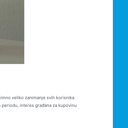
nimno veliko zanimanje svih korisnika
 periodu, interes građana za kupovinu