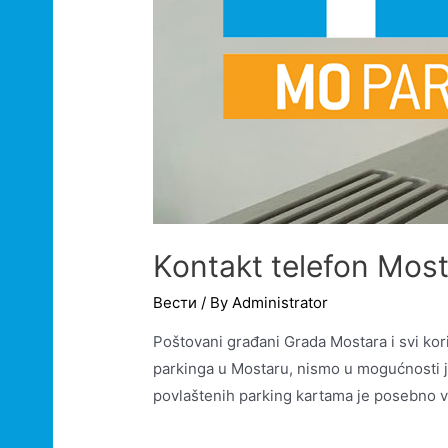
Kontakt telefon Most
Вести
/ By
Administrator
Poštovani građani Grada Mostara i svi kor
parkinga u Mostaru, nismo u mogućnosti j
povlaštenih parking kartama je posebno vi