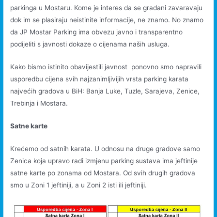
parkinga u Mostaru. Kome je interes da se građani zavaravaju
dok im se plasiraju neistinite informacije, ne znamo. No znamo
da JP Mostar Parking ima obvezu javno i transparentno
podijeliti s javnosti dokaze o cijenama naših usluga.
Kako bismo istinito obavijestili javnost ponovno smo napravili
usporedbu cijena svih najzanimljivijih vrsta parking karata
najvećih gradova u BiH: Banja Luke, Tuzle, Sarajeva, Zenice,
Trebinja i Mostara.
Satne karte
Krećemo od satnih karata. U odnosu na druge gradove samo
Zenica koja upravo radi izmjenu parking sustava ima jeftinije
satne karte po zonama od Mostara. Od svih drugih gradova
smo u Zoni 1 jeftiniji, a u Zoni 2 isti ili jeftiniji.