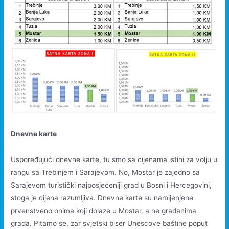
Dnevne karte
Uspoređujući dnevne karte, tu smo sa cijenama istini za volju u
rangu sa Trebinjem i Sarajevom. No, Mostar je zajedno sa
Sarajevom turistički najposjećeniji grad u Bosni i Hercegovini,
stoga je cijena razumljiva. Dnevne karte su namijenjene
prvenstveno onima koji dolaze u Mostar, a ne građanima
grada. Pitamo se, zar svjetski biser Unescove baštine poput