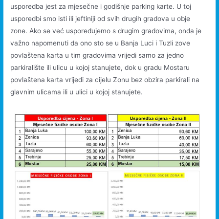
usporedba jest za mjesečne i godišnje parking karte. U toj
usporedbi smo isti ili jeftiniji od svih drugih gradova u obje
zone. Ako se već uspoređujemo s drugim gradovima, onda je
važno napomenuti da ono sto se u Banja Luci i Tuzli zove
povlaštena karta u tim gradovima vrijedi samo za jedno
parkiralište ili ulicu u kojoj stanujete, dok u gradu Mostaru
povlaštena karta vrijedi za cijelu Zonu bez obzira parkirali na
glavnim ulicama ili u ulici u kojoj stanujete.