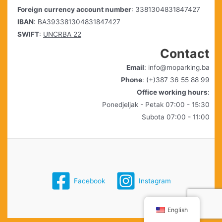
Foreign currency account number
: 3381304831847427
IBAN
: BA393381304831847427
SWIFT
:
UNCRBA 22
Contact
Email
: info@moparking.ba
Phone
: (+)387 36 55 88 99
Office working hours
:
Ponedjeljak - Petak 07:00 - 15:30
Subota 07:00 - 11:00
Facebook
Instagram
English