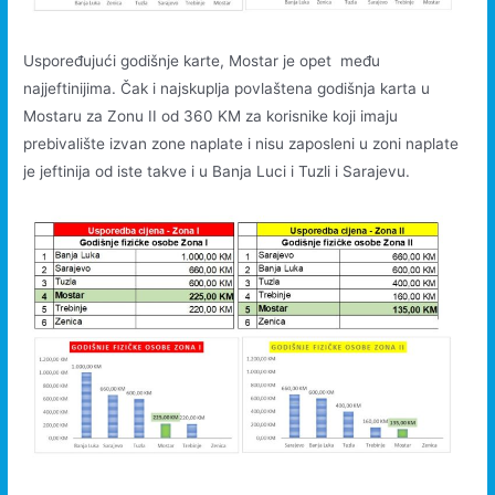
Uspoređujući godišnje karte, Mostar je opet među
najjeftinijima. Čak i najskuplja povlaštena godišnja karta u
Mostaru za Zonu II od 360 KM za korisnike koji imaju
prebivalište izvan zone naplate i nisu zaposleni u zoni naplate
je jeftinija od iste takve i u Banja Luci i Tuzli i Sarajevu.