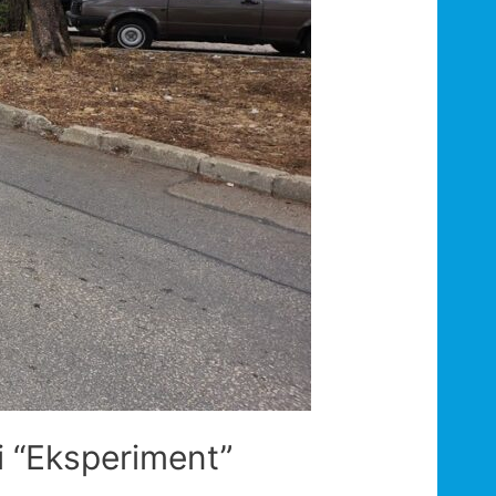
i “Eksperiment”