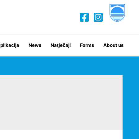
plikacija
News
Natječaji
Forms
About us