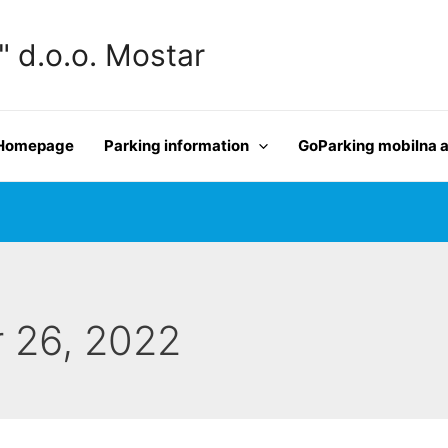
d.o.o. Mostar
Homepage
Parking information
GoParking mobilna a
 26, 2022