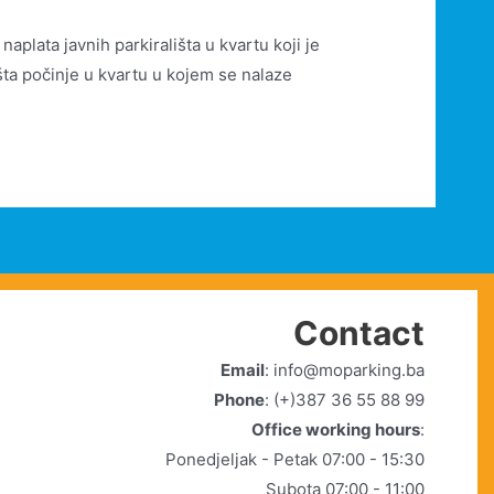
aplata javnih parkirališta u kvartu koji je
šta počinje u kvartu u kojem se nalaze
Contact
Email
: info@moparking.ba
Phone
: (+)387 36 55 88 99
Office working hours
:
Ponedjeljak - Petak 07:00 - 15:30
Subota 07:00 - 11:00