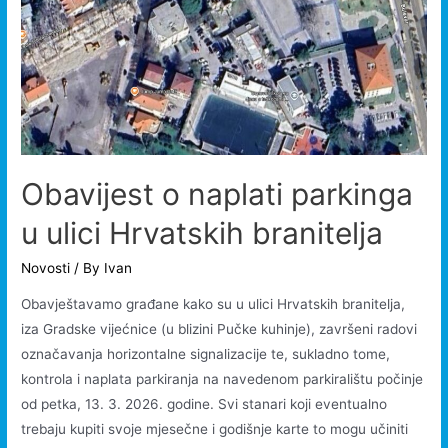
Obavijest o naplati parkinga
u ulici Hrvatskih branitelja
Novosti
/ By
Ivan
Obavještavamo građane kako su u ulici Hrvatskih branitelja,
iza Gradske vijećnice (u blizini Pučke kuhinje), završeni radovi
označavanja horizontalne signalizacije te, sukladno tome,
kontrola i naplata parkiranja na navedenom parkiralištu počinje
od petka, 13. 3. 2026. godine. Svi stanari koji eventualno
trebaju kupiti svoje mjesečne i godišnje karte to mogu učiniti