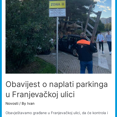
Obavijest o naplati parkinga
u Franjevačkoj ulici
Novosti
/ By
Ivan
Obavještavamo građane u Franjevačkoj ulici, da će kontrola i