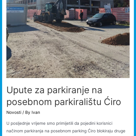
Upute za parkiranje na
posebnom parkiralištu Ćiro
Novosti
/ By
Ivan
U posljednje vrijeme smo primijetili da pojedini korisnici
načinom parkiranja na posebnom parking Ćiro blokiraju druge