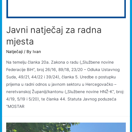
Javni natječaj za radna
mjesta
Natječaji
/ By
Ivan
Na temelju članka 20a. Zakona o radu („Službene novine
Federacije BiH“, broj 26/16, 89/18, 23/20 – Odluka Ustavnog
Suda, 49/21, 44/22 i 39/24), članka 5. Uredbe o postupku
prijema u radni odnos u javnom sektoru u Hercegovačko –
neretvanskoj Županiji/kantonu („Službene novine HNŽ-K“, broj:
4/19, 5/19 i 5/20), te članka 44. Statuta Javnog poduzeća
“MOSTAR