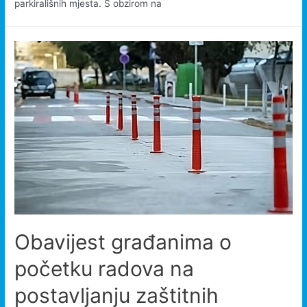
parkirališnih mjesta. S obzirom na
Obavijest građanima o
početku radova na
postavljanju zaštitnih