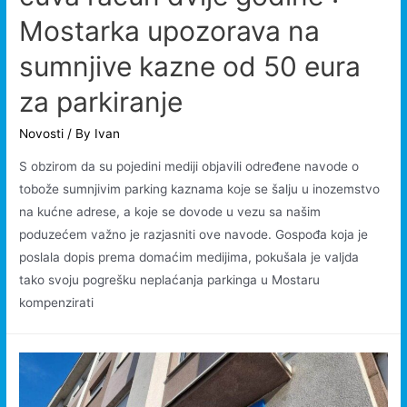
Mostarka upozorava na
sumnjive kazne od 50 eura
za parkiranje
Novosti
/ By
Ivan
S obzirom da su pojedini mediji objavili određene navode o
tobože sumnjivim parking kaznama koje se šalju u inozemstvo
na kućne adrese, a koje se dovode u vezu sa našim
poduzećem važno je razjasniti ove navode. Gospođa koja je
poslala dopis prema domaćim medijima, pokušala je valjda
tako svoju pogrešku neplaćanja parkinga u Mostaru
kompenzirati