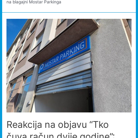
na blagajni Mostar Parkinga
Reakcija na objavu “Tko
čuva račun dvije godine”: