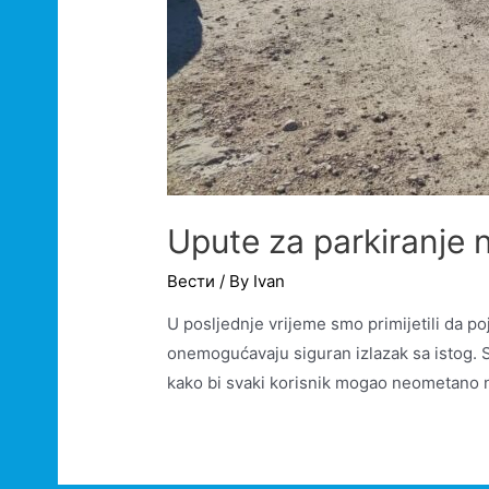
Upute za parkiranje 
Вести
/ By
Ivan
U posljednje vrijeme smo primijetili da p
onemogućavaju siguran izlazak sa istog. S
kako bi svaki korisnik mogao neometano na