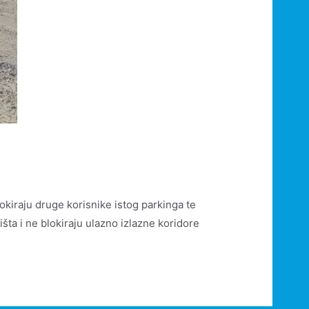
okiraju druge korisnike istog parkinga te
ta i ne blokiraju ulazno izlazne koridore