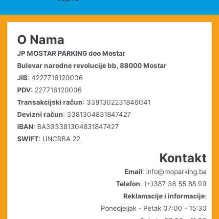
O Nama
JP MOSTAR PARKING doo Mostar
Bulevar narodne revolucije bb, 88000 Mostar
JIB
: 4227716120006
PDV
: 227716120006
Transakcijski račun
: 3381302231846041
Devizni račun
: 3381304831847427
IBAN
: BA393381304831847427
SWIFT
:
UNCRBA 22
Kontakt
Email
: info@moparking.ba
Telefon
: (+)387 36 55 88 99
Reklamacije i informacije
:
Ponedjeljak - Petak 07:00 - 15:30